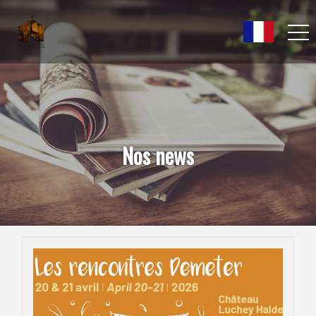
Nos news