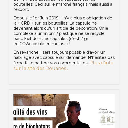
bouteilles. Ceci sur le marché français mais aussi à
l'export.
Depuis le 1er Juin 2019, il n'y a plus d'obligation de
la « CRD » sur les bouteilles. La capsule ne
devenant alors qu'un article de décoration. Or le
complexe aluminium / plastique ne se recycle
pas… Exit donc les capsules (c'est 2 gr
eq.CO2/capsule en moins…) !
En revanche il sera toujours possible d'avoir un
habillage avec capsule sur demande. N'hésitez pas
Plus d'info
à me faire part de vos commentaires.
sur le site des Douanes .