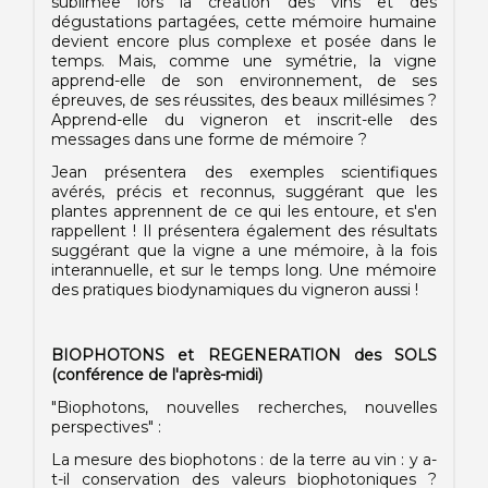
sublimée lors la création des vins et des
dégustations partagées, cette mémoire humaine
devient encore plus complexe et posée dans le
temps. Mais, comme une symétrie, la vigne
apprend-elle de son environnement, de ses
épreuves, de ses réussites, des beaux millésimes ?
Apprend-elle du vigneron et inscrit-elle des
messages dans une forme de mémoire ?
Jean présentera des exemples scientifiques
avérés, précis et reconnus, suggérant que les
plantes apprennent de ce qui les entoure, et s'en
rappellent ! Il présentera également des résultats
suggérant que la vigne a une mémoire, à la fois
interannuelle, et sur le temps long. Une mémoire
des pratiques biodynamiques du vigneron aussi !
BIOPHOTONS et REGENERATION des SOLS
(conférence de l'après-midi)
"Biophotons, nouvelles recherches, nouvelles
perspectives" :
La mesure des biophotons : de la terre au vin : y a-
t-il conservation des valeurs biophotoniques ?