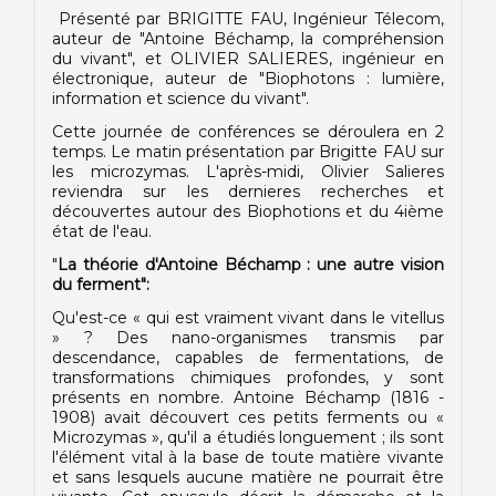
Présenté par BRIGITTE FAU, Ingénieur Télecom,
auteur de "Antoine Béchamp, la compréhension
du vivant", et OLIVIER SALIERES, ingénieur en
électronique, auteur de "Biophotons : lumière,
information et science du vivant".
Cette journée de conférences se déroulera en 2
temps. Le matin présentation par Brigitte FAU sur
les microzymas. L'après-midi, Olivier Salieres
reviendra sur les dernieres recherches et
découvertes autour des Biophotions et du 4ième
état de l'eau.
"
La théorie d'Antoine Béchamp : une autre vision
du ferment":
Qu'est-ce « qui est vraiment vivant dans le vitellus
» ? Des nano-organismes transmis par
descendance, capables de fermentations, de
transformations chimiques profondes, y sont
présents en nombre. Antoine Béchamp (1816 -
1908) avait découvert ces petits ferments ou «
Microzymas », qu'il a étudiés longuement ; ils sont
l'élément vital à la base de toute matière vivante
et sans lesquels aucune matière ne pourrait être