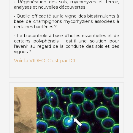
• Régénération des sols, mycorhyzes et terroir,
analyses et nouvelles découvertes
• Quelle efficacité sur la vigne des biostimulants à
base de champignons mycorhyziens associées à
certaines bactéries ?
• Le biocontrole à base d'huiles essentielles et de
certains polyphénols : est-il une solution pour
l'avenir au regard de la conduite des sols et des
vignes ?
Voir la VIDEO. C'est par ICI