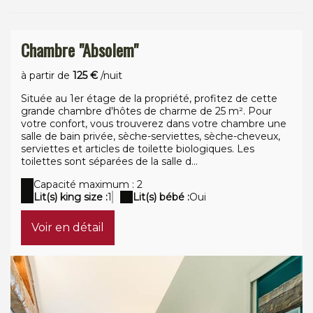
Chambre "Absolem"
à partir de
125 €
/nuit
Située au 1er étage de la propriété, profitez de cette
grande chambre d'hôtes de charme de 25 m². Pour
votre confort, vous trouverez dans votre chambre une
salle de bain privée, sèche-serviettes, sèche-cheveux,
serviettes et articles de toilette biologiques. Les
toilettes sont séparées de la salle d...
Capacité maximum : 2
Lit(s) king size :
1
Lit(s) bébé :
Oui
Voir en détail