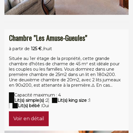
Chambre "Les Amuse-Gueules"
à partir de
125 €
/nuit
Située au 1er étage de la propriété, cette grande
chambre d'hôtes de charme de 45 m² est idéale pour
les couples ou les familles. Vous dormirez dans une
première chambre de 25m2 dans un lit en 180x200.
Une deuxième chambre de 20m2, avec 2 lits jumeaux
en 90x200, est attenante à la première.⚠️ En cas...
Capacité maximum : 4
Lit(s) simple(s) :
2
Lit(s) king size :
1
Lit(s) bébé :
Oui
Voir en détail