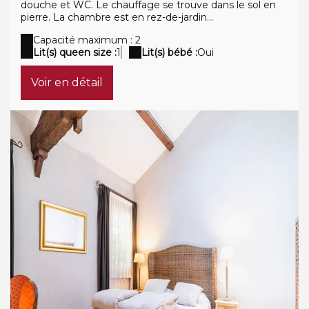
douche et WC. Le chauffage se trouve dans le sol en
pierre. La chambre est en rez-de-jardin...
Capacité maximum : 2
Lit(s) queen size :
1
Lit(s) bébé :
Oui
Voir en détail