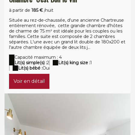
à partir de
185 €
/nuit
Située au rez-de-chaussée, d'une ancienne Chartreuse
entièrement rénovée, cette grande chambre d'hôtes
de charme de 75 m² est idéale pour les couples ou les
familles. Cette suite est composée de 2 chambres
séparées. L'une avec un grand lit double de 180x200 et
l'autre chambre équipée de deux lits j...
Capacité maximum : 4
Lit(s) simple(s) :
2
Lit(s) king size :
1
Lit(s) bébé :
Oui
Voir en détail