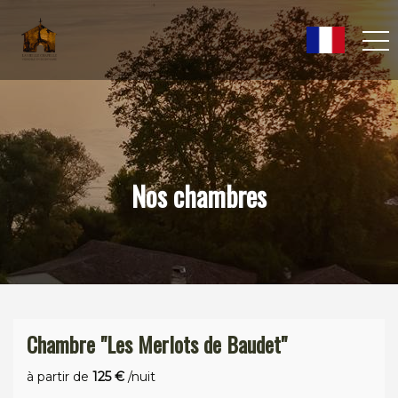
Nos chambres
Chambre "Les Merlots de Baudet"
à partir de
125 €
/nuit