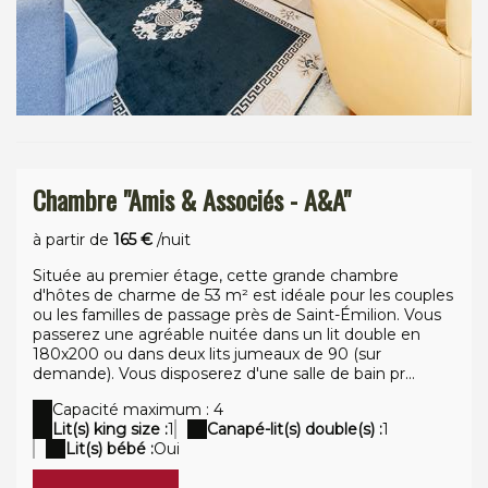
Chambre "Amis & Associés - A&A"
à partir de
165 €
/nuit
Située au premier étage, cette grande chambre
d'hôtes de charme de 53 m² est idéale pour les couples
ou les familles de passage près de Saint-Émilion. Vous
passerez une agréable nuitée dans un lit double en
180x200 ou dans deux lits jumeaux de 90 (sur
demande). Vous disposerez d'une salle de bain pr...
Capacité maximum : 4
Lit(s) king size :
1
Canapé-lit(s) double(s) :
1
Lit(s) bébé :
Oui