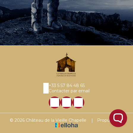
+33 5 57 84 48 65
Contacter par email
© 2026 Château de la Vieille Chapelle
|
Propulsé par