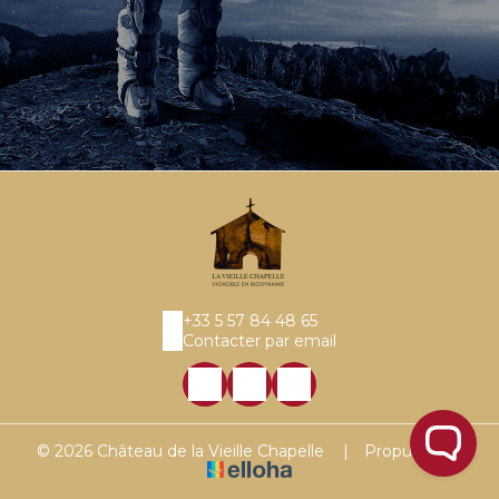
+33 5 57 84 48 65
Contacter par email
© 2026 Château de la Vieille Chapelle
|
Propulsé par