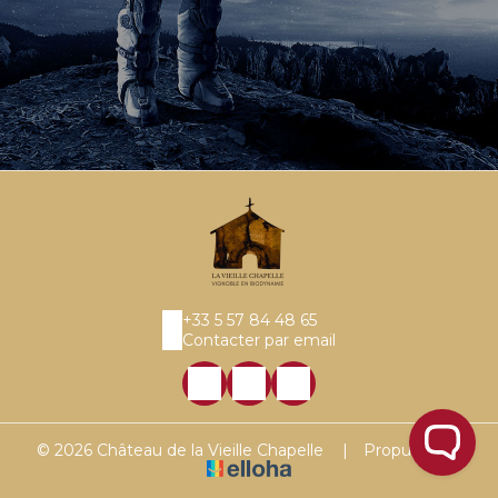
+33 5 57 84 48 65
Contacter par email
© 2026 Château de la Vieille Chapelle
|
Propulsé par