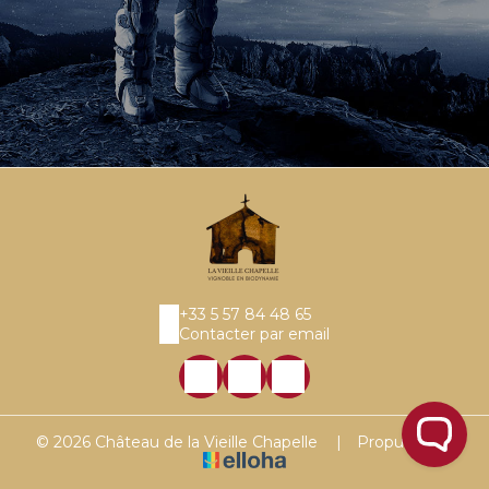
+33 5 57 84 48 65
Contacter par email
© 2026 Château de la Vieille Chapelle
|
Propulsé par