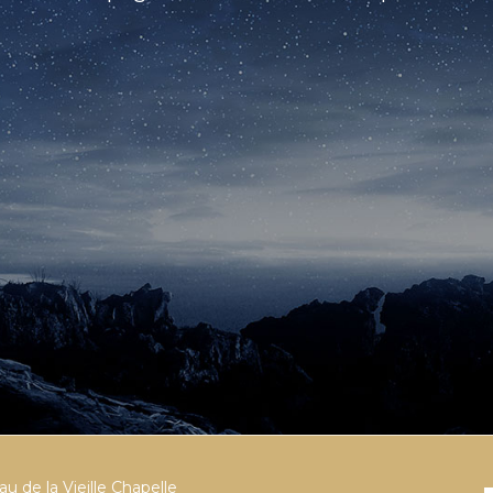
u de la Vieille Chapelle