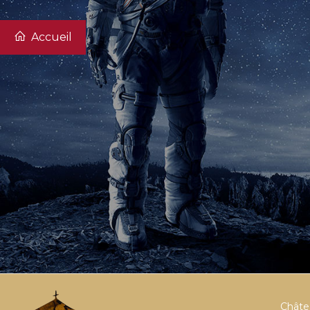
Accueil
Châtea