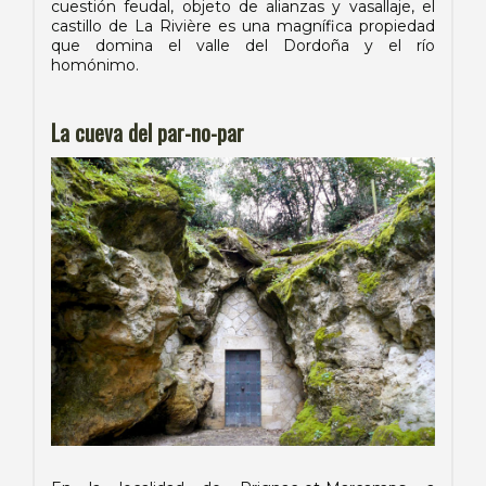
cuestión feudal, objeto de alianzas y vasallaje, el
castillo de La Rivière es una magnífica propiedad
que domina el valle del Dordoña y el río
homónimo.
La cueva del par-no-par