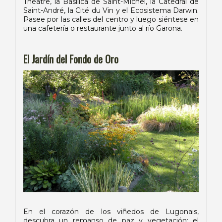
Théâtre, la Basílica de Saint-Michel, la Catedral de
Saint-André, la Cité du Vin y el Ecosistema Darwin.
Pasee por las calles del centro y luego siéntese en
una cafetería o restaurante junto al río Garona.
El Jardín del Fondo de Oro
En el corazón de los viñedos de Lugonais,
descubra un remanso de paz y vegetación: el